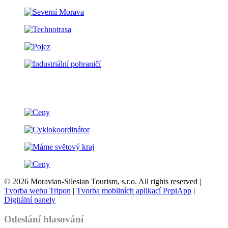
© 2026 Moravian-Silesian Tourism, s.r.o. All rights reserved |
Tvorba webu Tripon
|
Tvorba mobilních aplikací PepiApp
|
Digitální panely
Odeslání hlasování