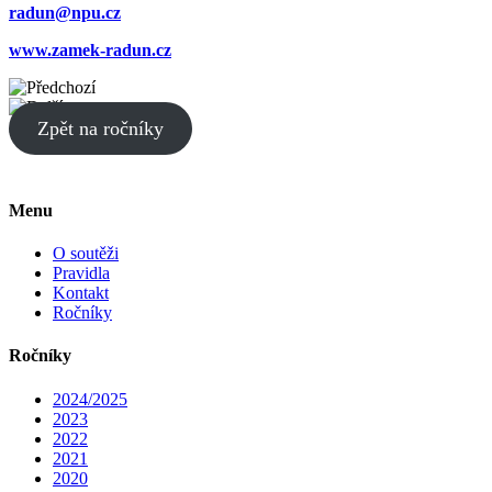
radun@npu.cz
www.zamek-radun.cz
Zpět na ročníky
Menu
O soutěži
Pravidla
Kontakt
Ročníky
Ročníky
2024/2025
2023
2022
2021
2020