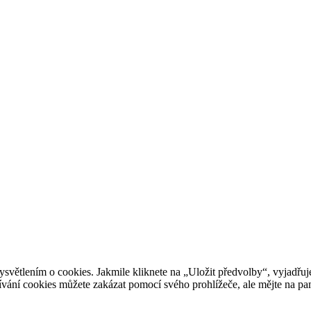
ětlením o cookies. Jakmile kliknete na „Uložit předvolby“, vyjadřuje
ání cookies můžete zakázat pomocí svého prohlížeče, ale mějte na pam