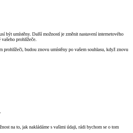
í být umístěny. Další možností je změnit nastavení internetového
 vašeho prohlížeče.
m prohlížeči, budou znovu umístěny po vašem souhlasu, když znovu
.
ížnost na to, jak nakládáme s vašimi údaji, rádi bychom se o tom