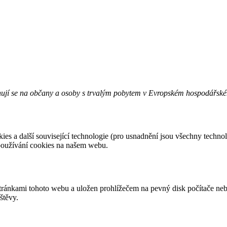
ahují se na občany a osoby s trvalým pobytem v Evropském hospodářské
ies a další související technologie (pro usnadnění jsou všechny technol
používání cookies na našem webu.
stránkami tohoto webu a uložen prohlížečem na pevný disk počítače ne
štěvy.