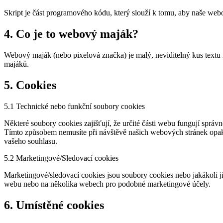
Skript je část programového kódu, který slouží k tomu, aby naše webo
4. Co je to webový maják?
Webový maják (nebo pixelová značka) je malý, neviditelný kus textu
majáků.
5. Cookies
5.1 Technické nebo funkční soubory cookies
Některé soubory cookies zajišťují, že určité části webu fungují spr
Tímto způsobem nemusíte při návštěvě našich webových stránek opako
vašeho souhlasu.
5.2 Marketingové/Sledovací cookies
Marketingové/sledovací cookies jsou soubory cookies nebo jakákoli ji
webu nebo na několika webech pro podobné marketingové účely.
6. Umístěné cookies