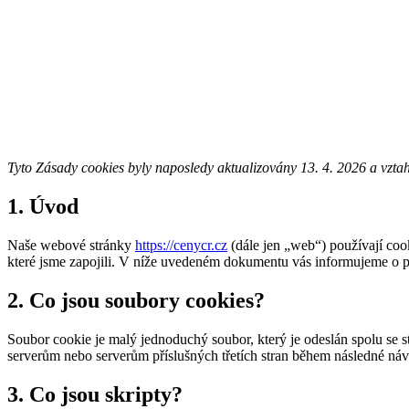
Tyto Zásady cookies byly naposledy aktualizovány 13. 4. 2026 a vzt
1. Úvod
Naše webové stránky
https://cenycr.cz
(dále jen „web“) používají cook
které jsme zapojili. V níže uvedeném dokumentu vás informujeme o 
2. Co jsou soubory cookies?
Soubor cookie je malý jednoduchý soubor, který je odeslán spolu se 
serverům nebo serverům příslušných třetích stran během následné náv
3. Co jsou skripty?