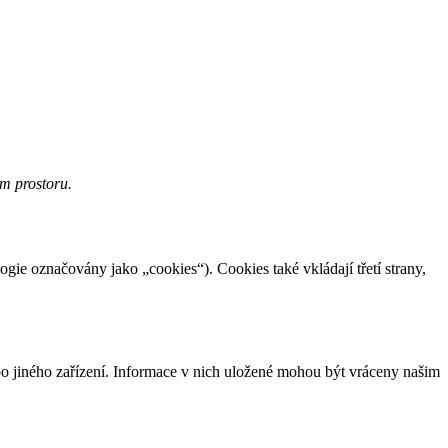
m prostoru.
ogie označovány jako „cookies“). Cookies také vkládají třetí strany,
bo jiného zařízení. Informace v nich uložené mohou být vráceny našim