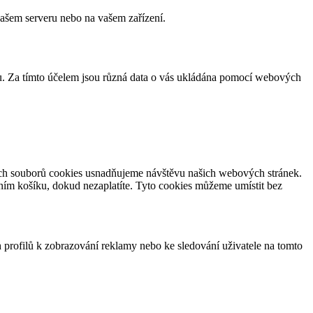
našem serveru nebo na vašem zařízení.
u. Za tímto účelem jsou různá data o vás ukládána pomocí webových
čních souborů cookies usnadňujeme návštěvu našich webových stránek.
ím košíku, dokud nezaplatíte. Tyto cookies můžeme umístit bez
h profilů k zobrazování reklamy nebo ke sledování uživatele na tomto